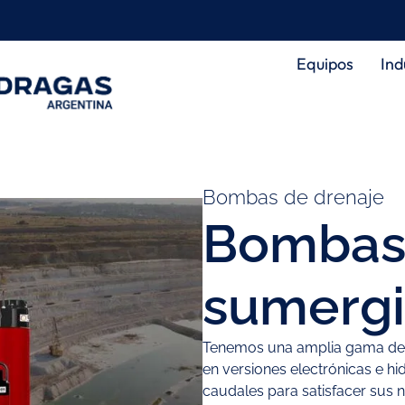
Equipos
Ind
Bombas de drenaje
Bombas 
sumergi
Tenemos una amplia gama de
en versiones electrónicas e hi
caudales para satisfacer sus