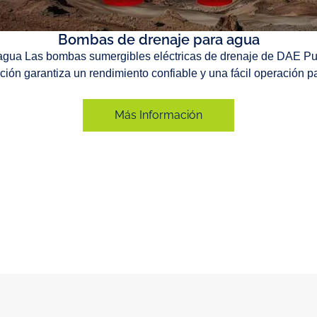
Bombas de drenaje para agua
gua Las bombas sumergibles eléctricas de drenaje de DAE Pu
ión garantiza un rendimiento confiable y una fácil operación pa
Más Información