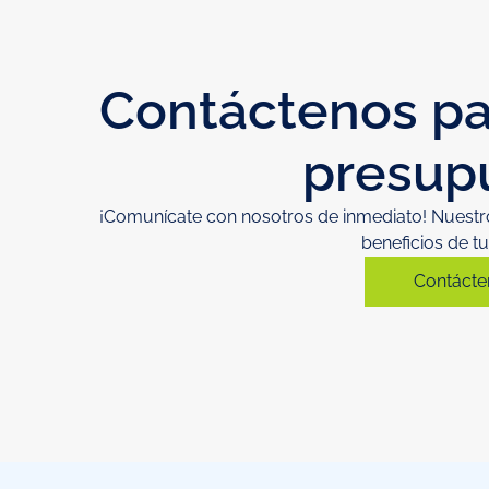
Contáctenos pa
presup
¡Comunícate con nosotros de inmediato! Nuestro
beneficios de t
Contácte