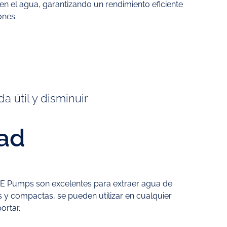
 el agua, garantizando un rendimiento eficiente
ones.
a útil y disminuir
dad
E Pumps son excelentes para extraer agua de
s y compactas, se pueden utilizar en cualquier
ortar.