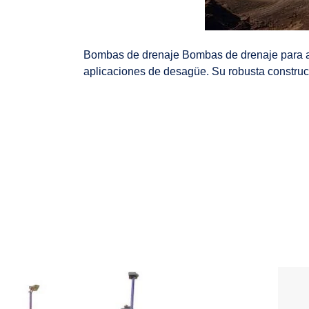
Bombas de drenaje Bombas de drenaje para a
aplicaciones de desagüe. Su robusta construcc