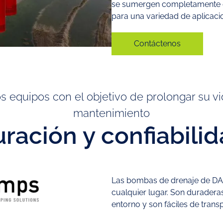
se sumergen completamente en
para una variedad de aplicaci
Contáctenos
equipos con el objetivo de prolongar su vid
mantenimiento
ración y confiabili
Las bombas de drenaje de DA
cualquier lugar. Son duradera
entorno y son fáciles de transp