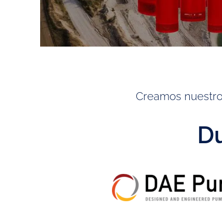
Creamos nuestros 
Du