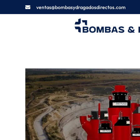
ventas@bombasydragadosdirectos.com