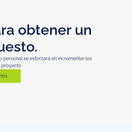
ra obtener un
uesto.
 personal se esforzará en incrementar los
u proyecto
nos