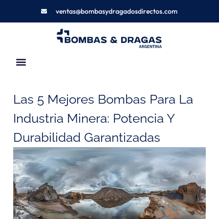
ventas@bombasydragadosdirectos.com
Acerca De Nosotros
Las 5 Mejores Bombas Para La
Industria Minera: Potencia Y
Durabilidad Garantizadas